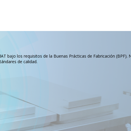
T bajo los requisitos de la Buenas Prácticas de Fabricación (BPF). 
tándares de calidad.