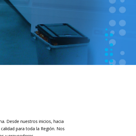
. Desde nuestros inicios, hacia
 calidad para toda la Región. Nos
tes y proveedores.