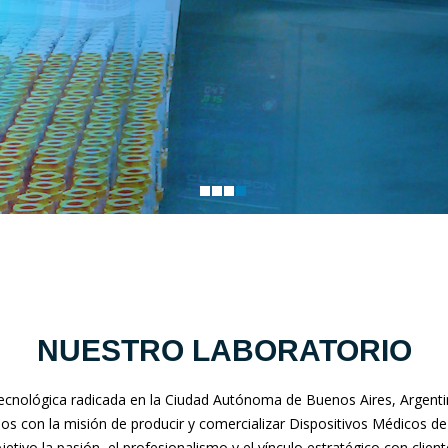
NUESTRO LABORATORIO
nológica radicada en la Ciudad Autónoma de Buenos Aires, Argentina
mos con la misión de producir y comercializar Dispositivos Médicos de
jetivo la pasión, el profesionalismo y el vínculo estratégico con clien