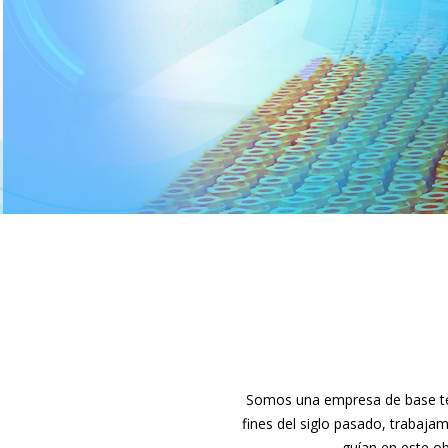
Somos una empresa de base tec
fines del siglo pasado, trabaja
guían en este ob