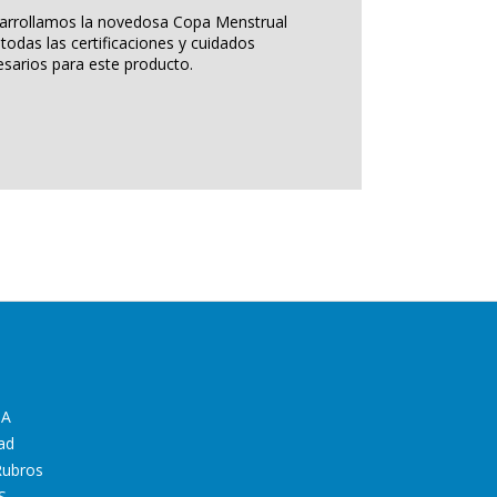
arrollamos la novedosa Copa Menstrual
todas las certificaciones y cuidados
sarios para este producto.
IA
ad
Rubros
S