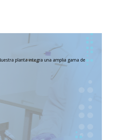
Nuestra planta integra una amplia gama de